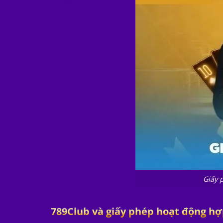
Giấy 
789Club và giấy phép hoạt động h