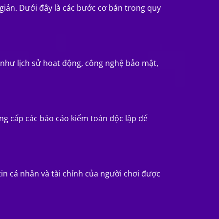
giản. Dưới đây là các bước cơ bản trong quy
ố như lịch sử hoạt động, công nghệ bảo mật,
ng cấp các báo cáo kiểm toán độc lập để
in cá nhân và tài chính của người chơi được