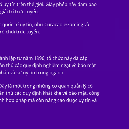
 uy tín trên thế giới. Giấy phép này đảm bảo
ải trí trực tuyến.
c quốc tế uy tín, như Curacao eGaming và
ò chơi trực tuyến.
hành lập từ năm 1996, tổ chức này đã cấp
uân thủ các quy định nghiêm ngặt về bảo mật
háp và sự uy tín trong ngành.
 Đây là một trong những cơ quan quản lý có
ân thủ các quy định khắt khe về bảo mật, công
ính hợp pháp mà còn nâng cao được uy tín và