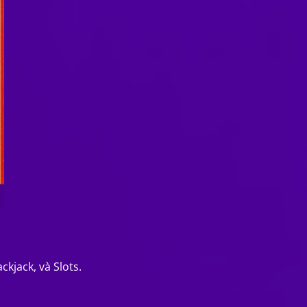
kjack, và Slots.