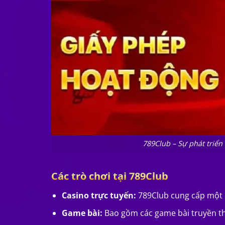
789Club – Sự phát triển
Các trò chơi tại 789Club
Casino trực tuyến:
789Club cung cấp một lo
Game bài:
Bao gồm các game bài truyền th