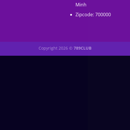
Minh
Zipcode: 700000
Copyright 2026 ©
789CLUB