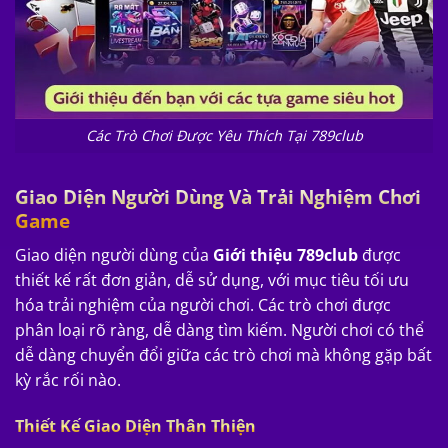
Các Trò Chơi Được Yêu Thích Tại 789club
Giao Diện Người Dùng Và Trải Nghiệm Chơi
Game
Giao diện người dùng của
Giới thiệu 789club
được
thiết kế rất đơn giản, dễ sử dụng, với mục tiêu tối ưu
hóa trải nghiệm của người chơi. Các trò chơi được
phân loại rõ ràng, dễ dàng tìm kiếm. Người chơi có thể
dễ dàng chuyển đổi giữa các trò chơi mà không gặp bất
kỳ rắc rối nào.
Thiết Kế Giao Diện Thân Thiện