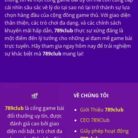
cái nhìn sâu sắc về lý do tại sao nó lại trở thành sự lựa
chọn hàng đầu của cộng đồng game thủ. Với giao diện
thân thiện, các trò chơi đa dạng, và các chính sách
khuyến mãi hấp dẫn,
789club
thực sự xứng đáng là
một điểm đến lý tưởng cho những ai đam mê game bài
trực tuyến. Hãy tham gia ngay hôm nay để trải nghiệm
sự khác biệt mà
789club
mang lại!
VỀ CHÚNG TÔI
789club
là cổng game bài
Giới Thiệu
789club
đổi thưởng uy tín, được
CEO 789Club
đánh giá cao bởi giao
Giấy phép hoạt động
diện nổi bật, trò chơi đa