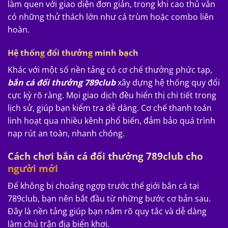
làm quen với giao diện đơn giản, trong khi cao thủ vẫn
có những thử thách lớn như cá trùm hoặc combo liên
hoàn.
Hệ thống đổi thưởng minh bạch
Khác với một số nền tảng có cơ chế thưởng phức tạp,
bắn cá đổi thưởng 789club
xây dựng hệ thống quy đổi
cực kỳ rõ ràng. Mọi giao dịch đều hiển thị chi tiết trong
lịch sử, giúp bạn kiểm tra dễ dàng. Cơ chế thanh toán
linh hoạt qua nhiều kênh phổ biến, đảm bảo quá trình
nạp rút an toàn, nhanh chóng.
Cách chơi bắn cá đổi thưởng 789club cho
người mới
Để không bị choáng ngợp trước thế giới bắn cá tại
789club, bạn nên bắt đầu từ những bước cơ bản sau.
Đây là nền tảng giúp bạn nắm rõ quy tắc và dễ dàng
làm chủ trận địa biển khơi.