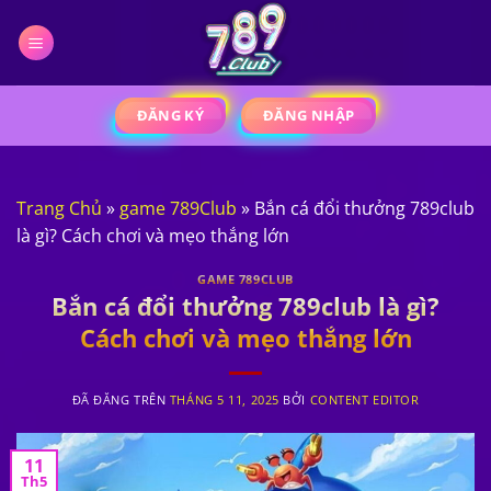
Chuyển
đến
nội
dung
ĐĂNG KÝ
ĐĂNG NHẬP
Trang Chủ
»
game 789Club
»
Bắn cá đổi thưởng 789club
là gì? Cách chơi và mẹo thắng lớn
GAME 789CLUB
Bắn cá đổi thưởng 789club là gì?
Cách chơi và mẹo thắng lớn
ĐÃ ĐĂNG TRÊN
THÁNG 5 11, 2025
BỞI
CONTENT EDITOR
11
Th5