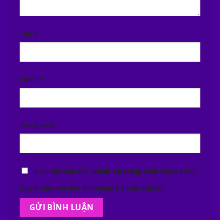
Tên
*
Email
*
Trang web
Lưu tên của tôi, email, và trang web trong trình
duyệt này cho lần bình luận kế tiếp của tôi.