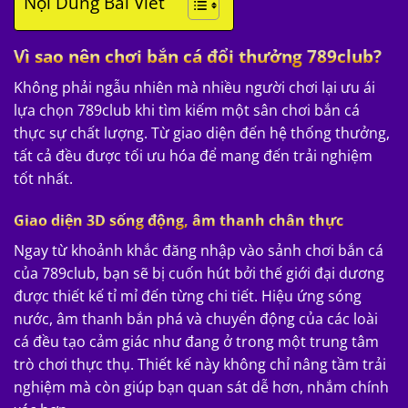
Nội Dung Bài Viết
Vì sao nên chơi bắn cá đổi thưởng 789club?
Không phải ngẫu nhiên mà nhiều người chơi lại ưu ái
lựa chọn 789club khi tìm kiếm một sân chơi bắn cá
thực sự chất lượng. Từ giao diện đến hệ thống thưởng,
tất cả đều được tối ưu hóa để mang đến trải nghiệm
tốt nhất.
Giao diện 3D sống động, âm thanh chân thực
Ngay từ khoảnh khắc đăng nhập vào sảnh chơi bắn cá
của 789club, bạn sẽ bị cuốn hút bởi thế giới đại dương
được thiết kế tỉ mỉ đến từng chi tiết. Hiệu ứng sóng
nước, âm thanh bắn phá và chuyển động của các loài
cá đều tạo cảm giác như đang ở trong một trung tâm
trò chơi thực thụ. Thiết kế này không chỉ nâng tầm trải
nghiệm mà còn giúp bạn quan sát dễ hơn, nhắm chính