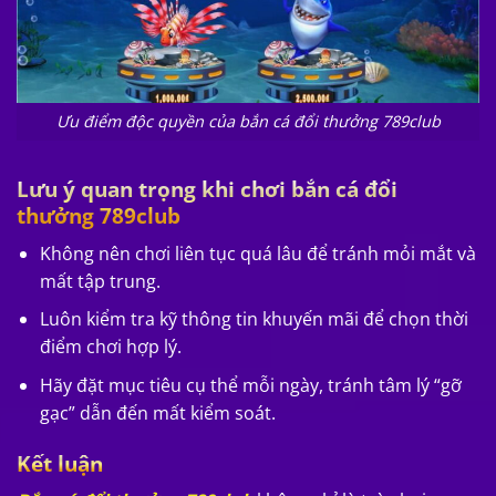
Ưu điểm độc quyền của bắn cá đổi thưởng 789club
Lưu ý quan trọng khi chơi bắn cá đổi
thưởng 789club
Không nên chơi liên tục quá lâu để tránh mỏi mắt và
mất tập trung.
Luôn kiểm tra kỹ thông tin khuyến mãi để chọn thời
điểm chơi hợp lý.
Hãy đặt mục tiêu cụ thể mỗi ngày, tránh tâm lý “gỡ
gạc” dẫn đến mất kiểm soát.
Kết luận