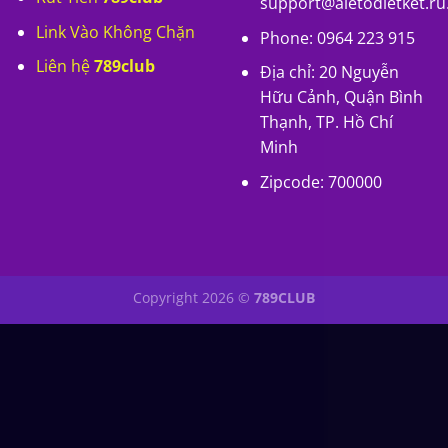
support@aletodietket.r
Link Vào Không Chặn
Phone: 0964 223 915
Liên hệ
789club
Địa chỉ: 20 Nguyễn
Hữu Cảnh, Quận Bình
Thạnh, TP. Hồ Chí
Minh
Zipcode: 700000
Copyright 2026 ©
789CLUB