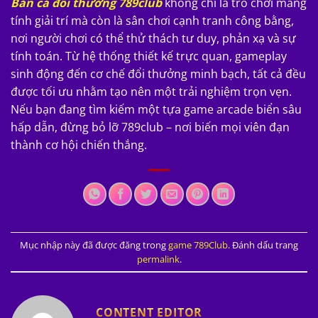
Bắn cá đổi thưởng 789club
không chỉ là trò chơi mang
tính giải trí mà còn là sân chơi cạnh tranh công bằng,
nơi người chơi có thể thử thách tư duy, phản xạ và sự
tính toán. Từ hệ thống thiết kế trực quan, gameplay
sinh động đến cơ chế đổi thưởng minh bạch, tất cả đều
được tối ưu nhằm tạo nên một trải nghiệm trọn vẹn.
Nếu bạn đang tìm kiếm một tựa game arcade biển sâu
hấp dẫn, đừng bỏ lỡ 789club – nơi biến mọi viên đạn
thành cơ hội chiến thắng.
Mục nhập này đã được đăng trong
game 789Club
. Đánh dấu trang
permalink
.
CONTENT EDITOR